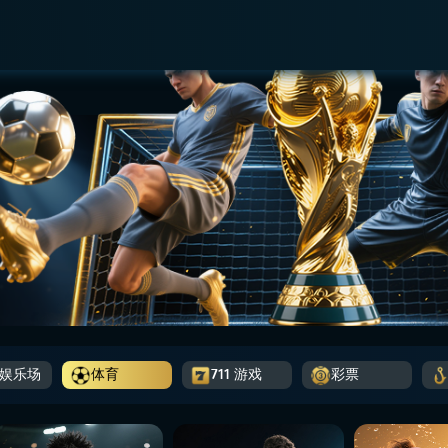
娱乐场
体育
711 游戏
彩票