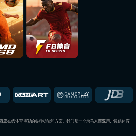
研究马来西亚在线体育博彩的各种功能和方面。我们是一个为马来西亚用户提供体育