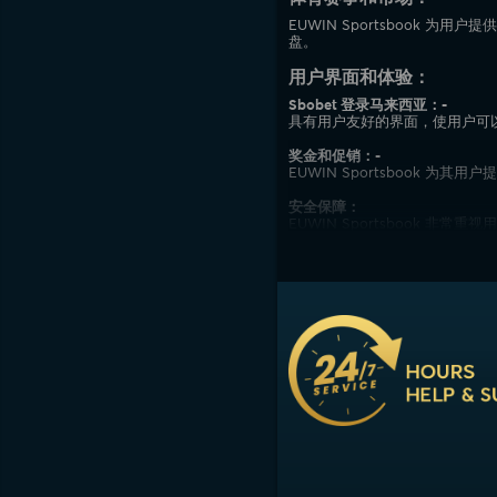
EUWIN Sportsbook
盘。
用户界面和体验：
Sbobet 登录马来西亚：-
具有用户友好的界面，使用户可
奖金和促销：-
EUWIN Sportsbook 
安全保障：
EUWIN Sportsbook
惠。
客户支持：
Online Football Betting Malay
问答：
问：EUWIN Sportsboo
答：不，EUWIN Sports
问：EUWIN Sportsbook
答：EUWIN Sportsboo
我们是马来西亚体育博彩爱好者